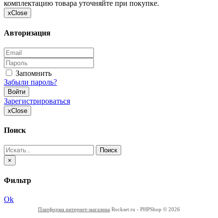
комплектацию товара уточняйте при покупке.
x
Close
Авторизация
Запомнить
Забыли пароль?
Войти
Зарегистрироваться
x
Close
Поиск
Поиск
×
Фильтр
Ok
Платформа интернет-магазина
Rockset.ru - PHPShop © 2026