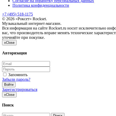
Согласие на обработку персональных данных
Политика конфиденциальности
+7 (495) 518-1175
© 2026 «Роксет» Rockset.
Музыкальный интернет-магазин.
Вся информация на сайте Rockset.ru носит исключительно инф
вас, что производитель вправе менять технические характери
уточняйте при покупке.
x
Close
Авторизация
Запомнить
Забыли пароль?
Войти
Зарегистрироваться
x
Close
Поиск
Поиск