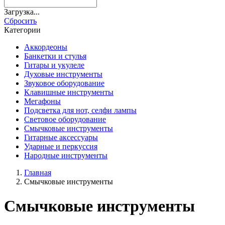
Загрузка...
Cбросить
Категории
Аккордеоны
Банкетки и стулья
Гитары и укулеле
Духовые инструменты
Звуковое оборудование
Клавишные инструменты
Мегафоны
Подсветка для нот, селфи лампы
Световое оборудование
Смычковые инструменты
Гитарные аксессуары
Ударные и перкуссия
Народные инструменты
Главная
Смычковые инструменты
Смычковые инструменты