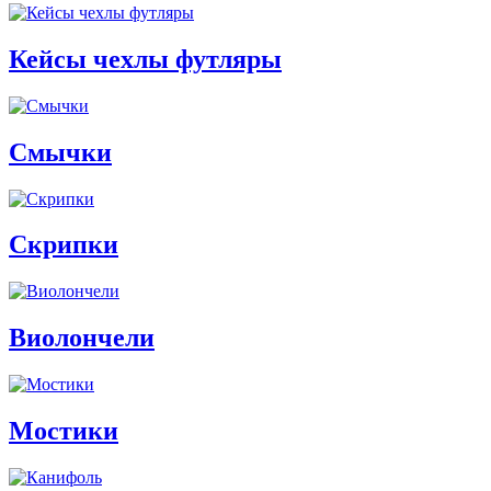
Кейсы чехлы футляры
Смычки
Скрипки
Виолончели
Мостики