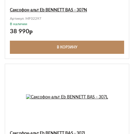
Саксофон-альт Eb BENNETT BAS - 307N
Артикул:
MF02297
В наличии
p
38 990
В КОРЗИНУ
Саксофон-альт Eb BENNETT BAS - 307L