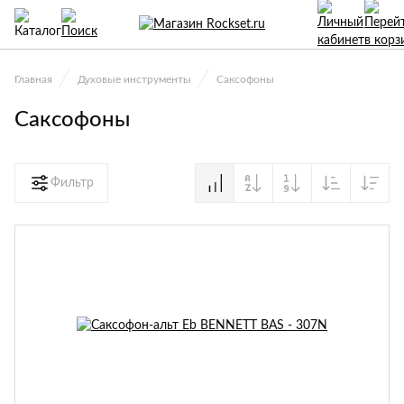
Главная
Духовые инструменты
Саксофоны
Саксофоны
Фильтр