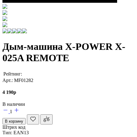
Дым-машина X-POWER X-
025A REMOTE
Рейтинг:
Арт.: MF01282
4 190
p
В наличии
1
В корзину
Штрих код
Тип: EAN13