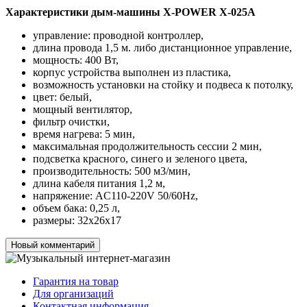
Характеристики дым-машины X-POWER X-025A
управление: проводной контроллер,
длина провода 1,5 м. либо дистанционное управление,
мощность: 400 Вт,
корпус устройства выполнен из пластика,
возможность установки на стойку и подвеса к потолку,
цвет: белый,
мощный вентилятор,
фильтр очистки,
время нагрева: 5 мин,
максимальная продолжительность сессии 2 мин,
подсветка красного, синего и зеленого цвета,
производительность: 500 м3/мин,
длина кабеля питания 1,2 м,
напряжение: AC110-220V 50/60Hz,
объем бака: 0,25 л,
размеры: 32х26х17
Новый комментарий
Гарантия на товар
Для организаций
Контактная информация