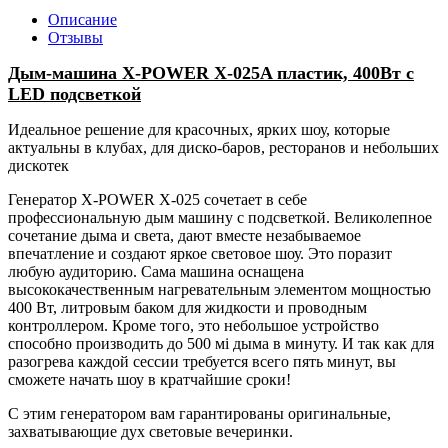
Описание
Отзывы
Дым-машина X-POWER X-025A пластик, 400Вт
с
LED подсветкой
Идеальное решение для красочных, ярких шоу, которые
актуальны в клубах, для диско-баров, ресторанов и небольших
дискотек
Генератор X-POWER X-025 сочетает в себе
профессиональную дым машину с подсветкой. Великолепное
сочетание дыма и света, дают вместе незабываемое
впечатление и создают яркое световое шоу. Это поразит
любую аудиторию. Сама машина оснащена
высококачественным нагревательным элементом мощностью
400 Вт, литровым баком для жидкости и проводным
контроллером. Кроме того, это небольшое устройство
способно производить до 500 мі дыма в минуту. И так как для
разогрева каждой сессии требуется всего пять минут, вы
сможете начать шоу в кратчайшие сроки!
С этим генератором вам гарантированы оригинальные,
захватывающие дух световые вечеринки.