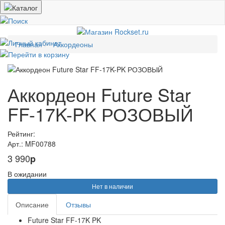
Главная
Аккордеоны
Аккордеон Future Star
FF-17K-PK РОЗОВЫЙ
Рейтинг:
Арт.: MF00788
3 990
p
В ожидании
Нет в наличии
Описание
Отзывы
Future Star FF-17K PK